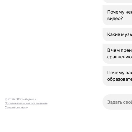
Почему нек
видео?
Какие муз
В чем преи
сравнению
Почему важ
образоват
© 2026 ООО «Яндекс»
Пользовательское соглашение
Связаться с нами