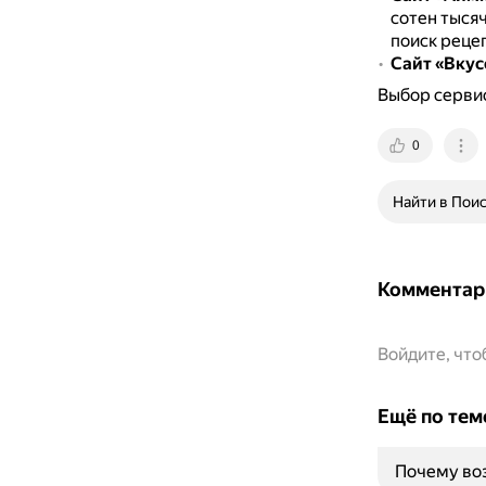
сотен тысяч
поиск реце
Сайт «Вкус
Выбор сервис
0
Найти в Пои
Комментар
Войдите, чт
Ещё по тем
Почему воз