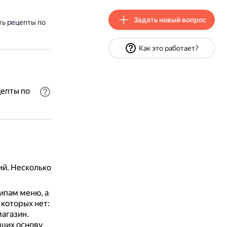
Задать новый вопрос
ть рецепты по
Как это работает?
цепты по
ий. Несколько
ипам меню, а
которых нет:
магазин.
ющих основу