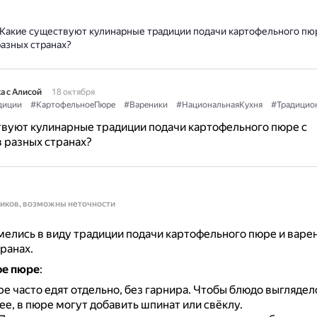
Какие существуют кулинарные традиции подачи картофельного пю
азных странах?
а с Алисой
18 октября
диции
#КартофельноеПюре
#Вареники
#НациональнаяКухня
#Традицио
вуют кулинарные традиции подачи картофельного пюре с
 разных странах?
ников, возможны неточности
елись в виду традиции подачи картофельного пюре и варе
ранах.
ое пюре
:
е часто едят отдельно, без гарнира.
Чтобы блюдо выглядел
е, в пюре могут добавить шпинат или свёклу.