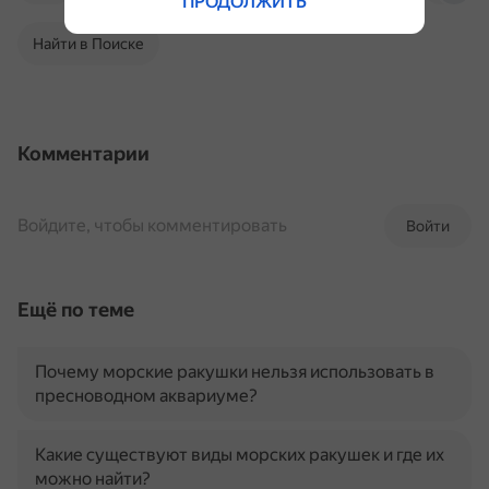
ПРОДОЛЖИТЬ
Найти в Поиске
Комментарии
Войдите, чтобы комментировать
Войти
Ещё по теме
Почему морские ракушки нельзя использовать в
пресноводном аквариуме?
Какие существуют виды морских ракушек и где их
можно найти?