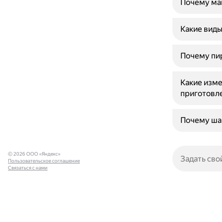
Почему ман
Какие виды
Почему пир
Какие изме
приготовле
Почему шар
© 2026 ООО «Яндекс»
Пользовательское соглашение
Связаться с нами