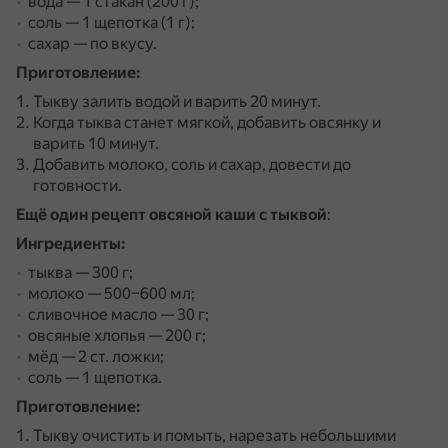
вода — 1 стакан (200 г);
соль — 1 щепотка (1 г);
сахар — по вкусу.
Приготовление:
Тыкву залить водой и варить 20 минут.
Когда тыква станет мягкой, добавить овсянку и
варить 10 минут.
Добавить молоко, соль и сахар, довести до
готовности.
Ещё один рецепт овсяной каши с тыквой
:
Ингредиенты:
тыква — 300 г;
молоко — 500–600 мл;
сливочное масло — 30 г;
овсяные хлопья — 200 г;
мёд — 2 ст. ложки;
соль — 1 щепотка.
Приготовление:
Тыкву очистить и помыть, нарезать небольшими