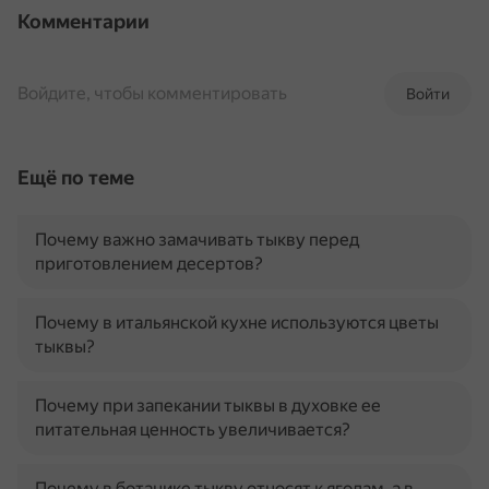
Комментарии
Войдите, чтобы комментировать
Войти
Ещё по теме
Почему важно замачивать тыкву перед
приготовлением десертов?
Почему в итальянской кухне используются цветы
тыквы?
Почему при запекании тыквы в духовке ее
питательная ценность увеличивается?
Почему в ботанике тыкву относят к ягодам, а в