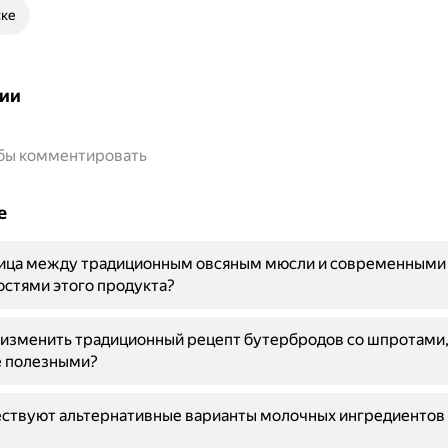
ске
ии
обы комментировать
е
ница между традиционным овсяным мюсли и современными
стями этого продукта?
изменить традиционный рецепт бутербродов со шпротами,
е полезными?
ествуют альтернативные варианты молочных ингредиентов