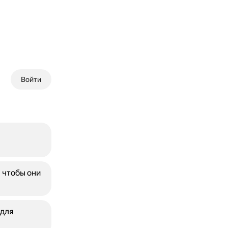
Войти
 чтобы они
 для