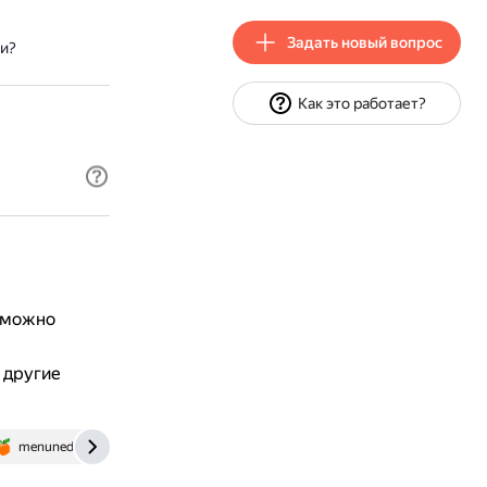
Задать новый вопрос
и?
Как это работает?
, можно
 другие
menunedeli.ru