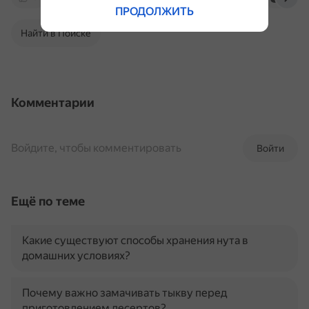
ПРОДОЛЖИТЬ
Найти в Поиске
Комментарии
Войдите, чтобы комментировать
Войти
Ещё по теме
Какие существуют способы хранения нута в
домашних условиях?
Почему важно замачивать тыкву перед
приготовлением десертов?