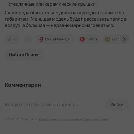
стеклянные или керамические крышки.
Сковорода обязательно должна подходить к плите по
габаритам.
Меньшая модель будет рассеивать тепло в
воздух, а большая — неравномерно нагреваться.
0
blog.eldorado.ru
hoff.ru
santreyd.ru
Найти в Поиске
Комментарии
Войдите, чтобы комментировать
Войти
© 2026 ООО «Яндекс»
Пользовательское соглашение
Связаться с нами