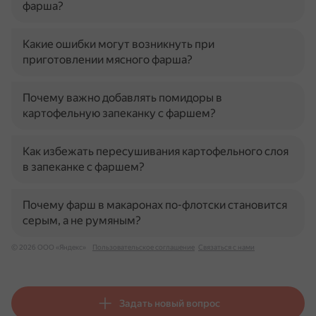
фарша?
Какие ошибки могут возникнуть при
приготовлении мясного фарша?
Почему важно добавлять помидоры в
картофельную запеканку с фаршем?
Как избежать пересушивания картофельного слоя
в запеканке с фаршем?
Почему фарш в макаронах по-флотски становится
серым, а не румяным?
© 2026 ООО «Яндекс»
Пользовательское соглашение
Связаться с нами
Задать новый вопрос