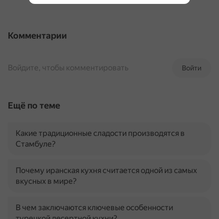
Комментарии
Войдите, чтобы комментировать
Войти
Ещё по теме
Какие традиционные сладости производятся в
Стамбуле?
Почему иранская кухня считается одной из самых
вкусных в мире?
В чем заключаются ключевые особенности
турецкой десертной кухни?