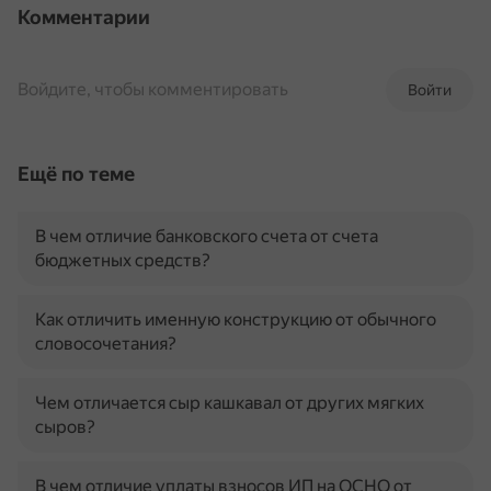
Комментарии
Войдите, чтобы комментировать
Войти
Ещё по теме
В чем отличие банковского счета от счета
бюджетных средств?
Как отличить именную конструкцию от обычного
словосочетания?
Чем отличается сыр кашкавал от других мягких
сыров?
В чем отличие уплаты взносов ИП на ОСНО от