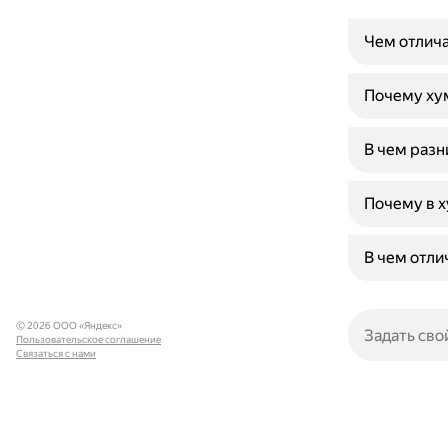
Чем отлича
Почему хум
В чем разн
Почему в х
В чем отли
© 2026 ООО «Яндекс»
Пользовательское соглашение
Связаться с нами