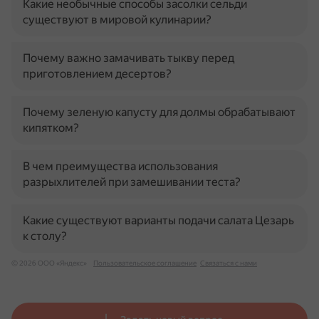
Какие необычные способы засолки сельди
существуют в мировой кулинарии?
Почему важно замачивать тыкву перед
приготовлением десертов?
Почему зеленую капусту для долмы обрабатывают
кипятком?
В чем преимущества использования
разрыхлителей при замешивании теста?
Какие существуют варианты подачи салата Цезарь
к столу?
© 2026 ООО «Яндекс»
Пользовательское соглашение
Связаться с нами