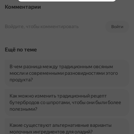
Комментарии
Войдите, чтобы комментировать
Войти
Ещё по теме
В чем разница между традиционным овсяным
мюсли и современными разновидностями этого
продукта?
Как можно изменить традиционный рецепт
бутербродов со шпротами, чтобы они были более
полезными?
Какие существуют альтернативные варианты
молочных ингредиентов для оладий?