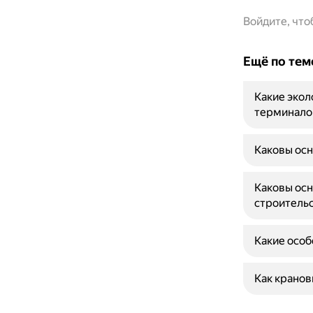
Войдите, чт
Ещё по тем
Какие экол
терминало
Каковы осн
Каковы осн
строитель
Какие особ
Как кранов