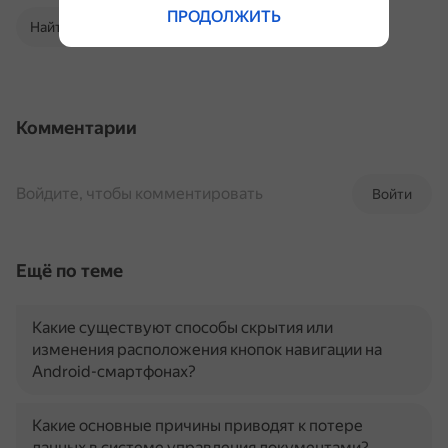
ПРОДОЛЖИТЬ
Найти в Поиске
Комментарии
Войдите, чтобы комментировать
Войти
Ещё по теме
Какие существуют способы скрытия или
изменения расположения кнопок навигации на
Android-смартфонах?
Какие основные причины приводят к потере
данных в системе управления документами?