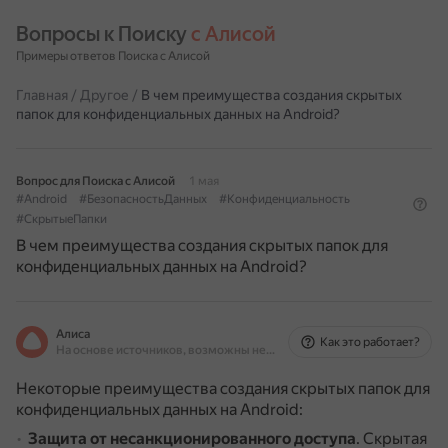
Вопросы к Поиску 
с Алисой
Примеры ответов Поиска с Алисой
Главная
/
Другое
/
В чем преимущества создания скрытых
папок для конфиденциальных данных на Android?
Вопрос для Поиска с Алисой
1 мая
#Android
#БезопасностьДанных
#Конфиденциальность
#СкрытыеПапки
В чем преимущества создания скрытых папок для
конфиденциальных данных на Android?
Алиса
Как это работает?
На основе источников, возможны неточности
Некоторые преимущества создания скрытых папок для
конфиденциальных данных на Android:
Защита от несанкционированного доступа
.
Скрытая