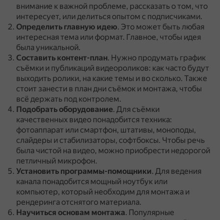
внимание к важной проблеме, рассказать о том, что
интересует, или делиться опытом с подписчиками.
Определить главную идею
.
Это может быть любая
интересная тема или формат.
Главное, чтобы идея
была уникальной.
Составить контент-план
.
Нужно продумать график
съёмки и публикаций видеороликов: как часто будут
выходить ролики, на какие темы и во сколько.
Также
стоит занести в план дни съёмок и монтажа, чтобы
всё держать под контролем.
Подобрать оборудование
.
Для съёмки
качественных видео понадобится техника:
фотоаппарат или смартфон, штативы, моноподы,
слайдеры и стабилизаторы, софтбоксы.
Чтобы речь
была чистой на видео, можно приобрести недорогой
петличный микрофон.
Установить программы-помощники
.
Для ведения
канала понадобится мощный ноутбук или
компьютер, который необходим для монтажа и
рендеринга отснятого материала.
Научиться основам монтажа
.
Популярные