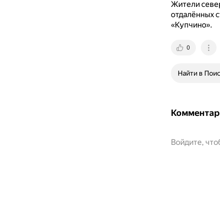
Жители севе
отдалённых с
«Купчино».
0
Найти в Пои
Комментар
Войдите, чт