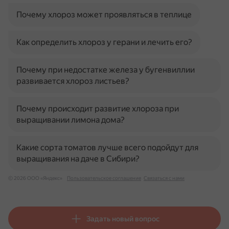
Почему хлороз может проявляться в теплице
Как определить хлороз у герани и лечить его?
Почему при недостатке железа у бугенвиллии
развивается хлороз листьев?
Почему происходит развитие хлороза при
выращивании лимона дома?
Какие сорта томатов лучше всего подойдут для
выращивания на даче в Сибири?
© 2026 ООО «Яндекс»
Пользовательское соглашение
Связаться с нами
Задать новый вопрос