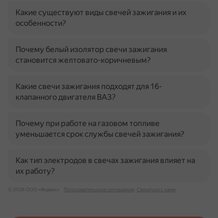
Какие существуют виды свечей зажигания и их
особенности?
Почему белый изолятор свечи зажигания
становится желтовато-коричневым?
Какие свечи зажигания подходят для 16-
клапанного двигателя ВАЗ?
Почему при работе на газовом топливе
уменьшается срок службы свечей зажигания?
Как тип электродов в свечах зажигания влияет на
их работу?
© 2026 ООО «Яндекс»
Пользовательское соглашение
Связаться с нами