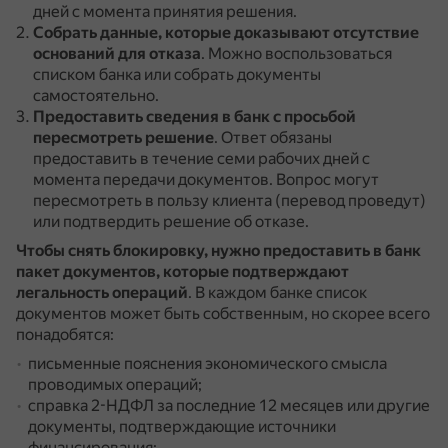
дней с момента принятия решения.
Собрать данные, которые доказывают отсутствие
оснований для отказа
.
Можно воспользоваться
списком банка или собрать документы
самостоятельно.
Предоставить сведения в банк с просьбой
пересмотреть решение
.
Ответ обязаны
предоставить в течение семи рабочих дней с
момента передачи документов.
Вопрос могут
пересмотреть в пользу клиента (перевод проведут)
или подтвердить решение об отказе.
Чтобы снять блокировку, нужно предоставить в банк
пакет документов, которые подтверждают
легальность операций
.
В каждом банке список
документов может быть собственным, но скорее всего
понадобятся:
письменные пояснения экономического смысла
проводимых операций;
справка 2-НДФЛ за последние 12 месяцев или другие
документы, подтверждающие источники
финансирования;