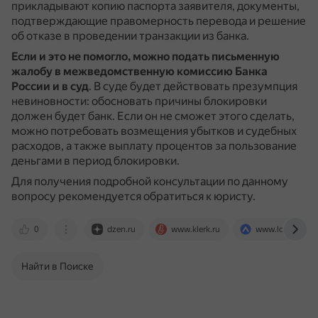
прикладывают копию паспорта заявителя, документы,
подтверждающие правомерность перевода и решение
об отказе в проведении транзакции из банка.
Если и это не помогло, можно подать письменную
жалобу в межведомственную комиссию Банка
России и в суд
.
В суде будет действовать презумпция
невиновности: обосновать причины блокировки
должен будет банк.
Если он не сможет этого сделать,
можно потребовать возмещения убытков и судебных
расходов, а также выплату процентов за пользование
деньгами в период блокировки.
Для получения подробной консультации по данному
вопросу рекомендуется обратиться к юристу.
0
dzen.ru
www.klerk.ru
www.lockobank.
Найти в Поиске