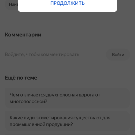
ПРОДОЛЖИТЬ
Найти в Поиске
Комментарии
Войдите, чтобы комментировать
Войти
Ещё по теме
Чем отличается двухполосная дорога от
многополосной?
Какие виды этикетирования существуют для
промышленной продукции?