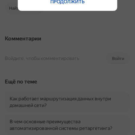
ПРОДОЛЖИТЬ
Найти в Поиске
Комментарии
Войдите, чтобы комментировать
Войти
Ещё по теме
Как работает маршрутизация данных внутри
домашней сети?
В чем основные преимущества
автоматизированной системы ретаргетинга?