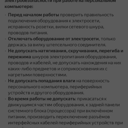
электробезопасности при работе на персональном
компьютере:
Перед началом работы
проверить правильность
подключения оборудования к электросети,
исправность розетки, вилки сетевого шнура,
проводов питания.
Отключать оборудование от электросети
, только
держась за вилку штепсельного соединителя.
Не допускать натягивания, скручивания, перегиба и
пережима
шнуров электропитания оборудования,
проводов и кабелей, не допускать нахождения на них
каких-либо предметов и соприкосновения их с
нагретыми поверхностями.
Не допускать попадания влаги
на поверхность
персонального компьютера, периферийных
устройств и другого оборудования.
Во время работы не допускать
: прикасаться к
движущимся частям оборудования, к задней панели
системного блока (процессора) при включённом
питании, производить переключение разъёмов
интерфейсных кабелей периферийных устройств при