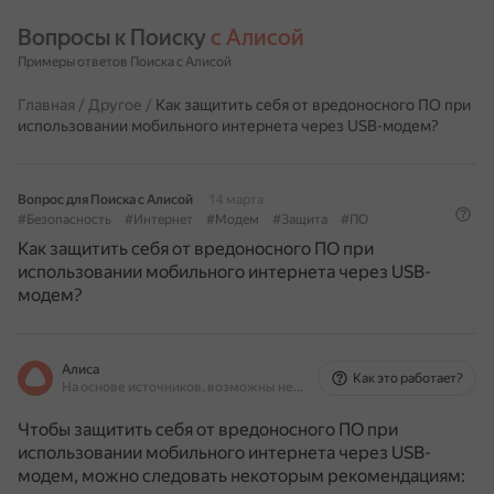
Вопросы к Поиску 
с Алисой
Примеры ответов Поиска с Алисой
Главная
/
Другое
/
Как защитить себя от вредоносного ПО при
использовании мобильного интернета через USB-модем?
Вопрос для Поиска с Алисой
14 марта
#Безопасность
#Интернет
#Модем
#Защита
#ПО
Как защитить себя от вредоносного ПО при
использовании мобильного интернета через USB-
модем?
Алиса
Как это работает?
На основе источников, возможны неточности
Чтобы защитить себя от вредоносного ПО при
использовании мобильного интернета через USB-
модем, можно следовать некоторым рекомендациям: