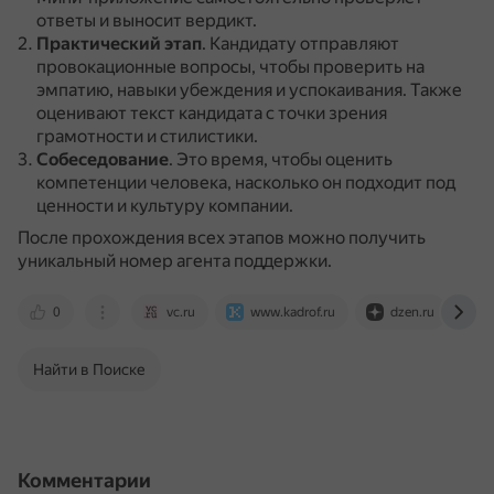
ответы и выносит вердикт.
Практический этап
.
Кандидату отправляют
провокационные вопросы, чтобы проверить на
эмпатию, навыки убеждения и успокаивания.
Также
оценивают текст кандидата с точки зрения
грамотности и стилистики.
Собеседование
.
Это время, чтобы оценить
компетенции человека, насколько он подходит под
ценности и культуру компании.
После прохождения всех этапов можно получить
уникальный номер агента поддержки.
0
vc.ru
www.kadrof.ru
dzen.ru
Найти в Поиске
Комментарии