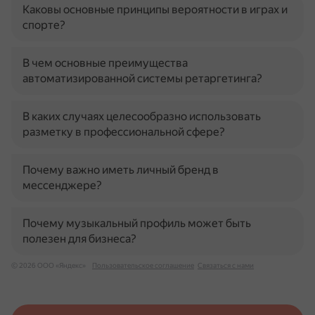
Каковы основные принципы вероятности в играх и
спорте?
В чем основные преимущества
автоматизированной системы ретаргетинга?
В каких случаях целесообразно использовать
разметку в профессиональной сфере?
Почему важно иметь личный бренд в
мессенджере?
Почему музыкальный профиль может быть
полезен для бизнеса?
© 2026 ООО «Яндекс»
Пользовательское соглашение
Связаться с нами