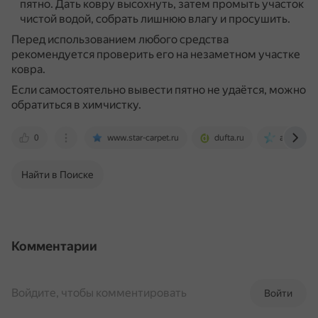
пятно.
Дать ковру высохнуть, затем промыть участок
чистой водой, собрать лишнюю влагу и просушить.
Перед использованием любого средства
рекомендуется проверить его на незаметном участке
ковра.
Если самостоятельно вывести пятно не удаётся, можно
обратиться в химчистку.
0
www.star-carpet.ru
dufta.ru
astra-clea
Найти в Поиске
Комментарии
Войдите, чтобы комментировать
Войти