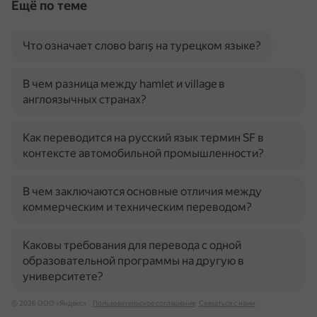
Ещё по теме
Что означает слово barış на турецком языке?
В чем разница между hamlet и village в
англоязычных странах?
Как переводится на русский язык термин SF в
контексте автомобильной промышленности?
В чем заключаются основные отличия между
коммерческим и техническим переводом?
Каковы требования для перевода с одной
образовательной программы на другую в
университете?
© 2026 ООО «Яндекс»
Пользовательское соглашение
Связаться с нами