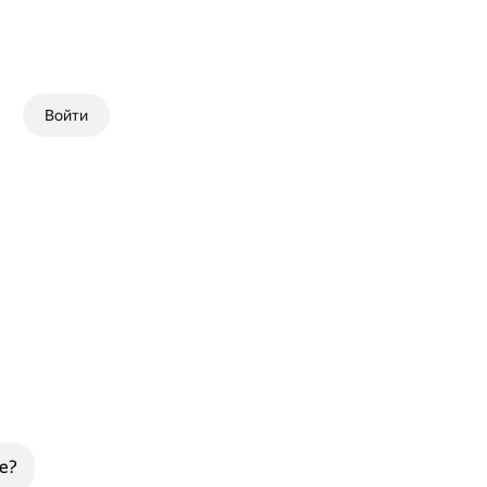
Войти
е?