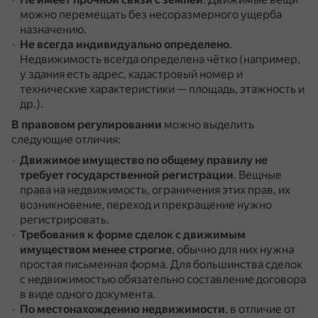
можно перемещать без несоразмерного ущерба
назначению.
Не всегда индивидуально определено
.
Недвижимость всегда определена чётко (например,
у здания есть адрес, кадастровый номер и
технические характеристики — площадь, этажность и
др.).
В правовом регулировании
можно выделить
следующие отличия:
Движимое имущество по общему правилу не
требует государственной регистрации
.
Вещные
права на недвижимость, ограничения этих прав, их
возникновение, переход и прекращение нужно
регистрировать.
Требования к форме сделок с движимым
имуществом менее строгие
, обычно для них нужна
простая письменная форма.
Для большинства сделок
с недвижимостью обязательно составление договора
в виде одного документа.
По местонахождению недвижимости
, в отличие от