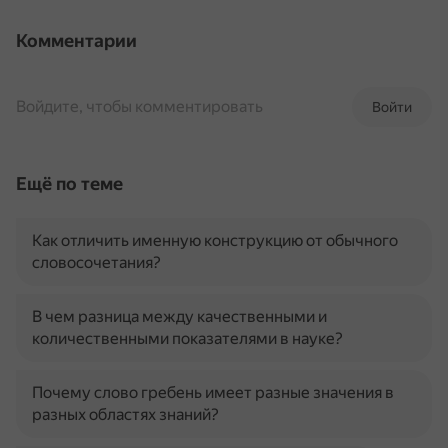
Комментарии
Войдите, чтобы комментировать
Войти
Ещё по теме
Как отличить именную конструкцию от обычного
словосочетания?
В чем разница между качественными и
количественными показателями в науке?
Почему слово гребень имеет разные значения в
разных областях знаний?