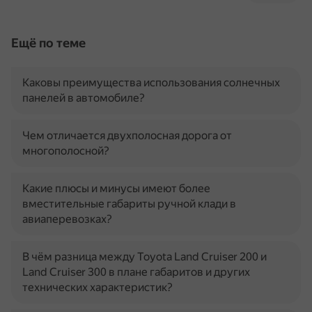
Ещё по теме
Каковы преимущества использования солнечных
панелей в автомобиле?
Чем отличается двухполосная дорога от
многополосной?
Какие плюсы и минусы имеют более
вместительные габариты ручной клади в
авиаперевозках?
В чём разница между Toyota Land Cruiser 200 и
Land Cruiser 300 в плане габаритов и других
технических характеристик?