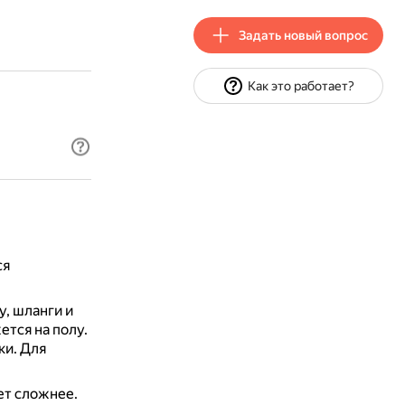
Задать новый вопрос
Как это работает?
ся
, шланги и
ется на полу.
ки.
Для
ет сложнее.