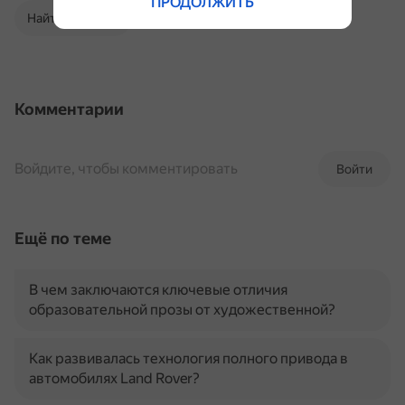
ПРОДОЛЖИТЬ
Найти в Поиске
Комментарии
Войдите, чтобы комментировать
Войти
Ещё по теме
В чем заключаются ключевые отличия
образовательной прозы от художественной?
Как развивалась технология полного привода в
автомобилях Land Rover?