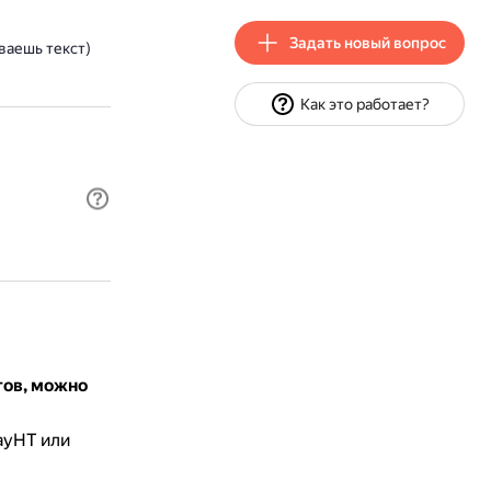
Задать новый вопрос
ваешь текст)
Как это работает?
тов, можно
ayHT или