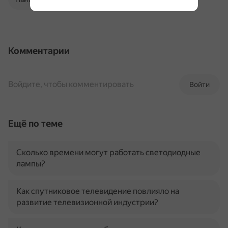
Комментарии
Войдите, чтобы комментировать
Войти
Ещё по теме
Сколько времени могут работать светодиодные
лампы?
Как спутниковое телевидение повлияло на
развитие телевизионной индустрии?