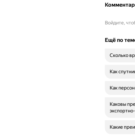
Комментар
Войдите, чт
Ещё по тем
Сколько вр
Как спутни
Как персон
Каковы пре
экспортно
Какие преи