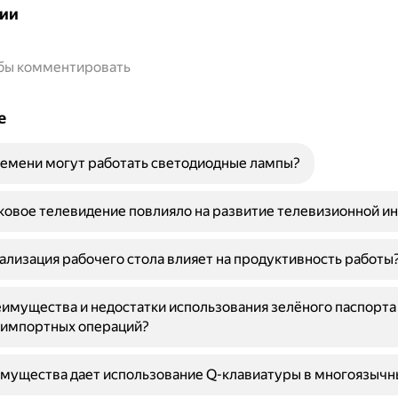
ии
обы комментировать
е
емени могут работать светодиодные лампы?
ковое телевидение повлияло на развитие телевизионной и
ализация рабочего стола влияет на продуктивность работы
имущества и недостатки использования зелёного паспорта
-импортных операций?
мущества дает использование Q-клавиатуры в многоязычн