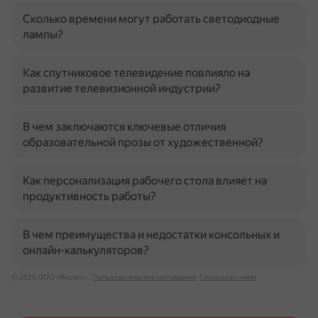
Сколько времени могут работать светодиодные
лампы?
Как спутниковое телевидение повлияло на
развитие телевизионной индустрии?
В чем заключаются ключевые отличия
образовательной прозы от художественной?
Как персонализация рабочего стола влияет на
продуктивность работы?
В чем преимущества и недостатки консольных и
онлайн-калькуляторов?
© 2026 ООО «Яндекс»
Пользовательское соглашение
Связаться с нами