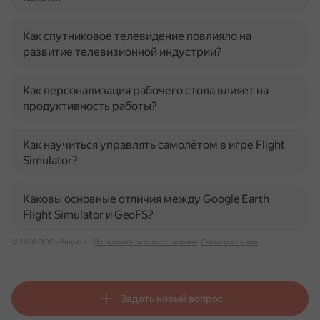
Как спутниковое телевидение повлияло на
развитие телевизионной индустрии?
Как персонализация рабочего стола влияет на
продуктивность работы?
Как научиться управлять самолётом в игре Flight
Simulator?
Каковы основные отличия между Google Earth
Flight Simulator и GeoFS?
© 2026 ООО «Яндекс»
Пользовательское соглашение
Связаться с нами
Задать новый вопрос