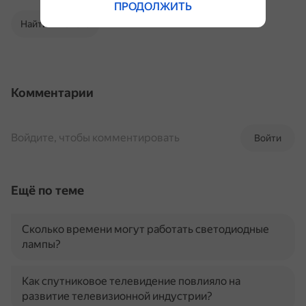
ПРОДОЛЖИТЬ
Найти в Поиске
Комментарии
Войдите, чтобы комментировать
Войти
Ещё по теме
Сколько времени могут работать светодиодные
лампы?
Как спутниковое телевидение повлияло на
развитие телевизионной индустрии?