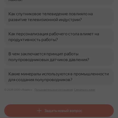
Как спутниковое телевидение повлияло на
развитие телевизионной индустрии?
Как персонализация рабочего стола влияет на
продуктивность работы?
В чем заключается принцип работы
полупроводниковых датчиков давления?
Какие минералы используются в промышленности
для создания полупроводников?
© 2026 ООО «Яндекс»
Пользовательское соглашение
Связаться с нами
Задать новый вопрос