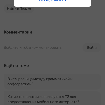
Найти в Поиске
Комментарии
Войдите, чтобы комментировать
Войти
Ещё по теме
В чем разница между грамматикой и
орфографией?
Какие технологии используются T2 для
предоставления мобильного интернета?