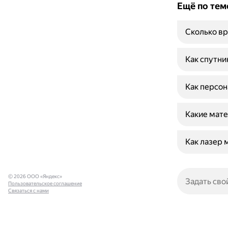
Ещё по тем
Сколько вр
Как спутни
Как персон
Какие мате
Как лазер 
© 2026 ООО «Яндекс»
Пользовательское соглашение
Связаться с нами