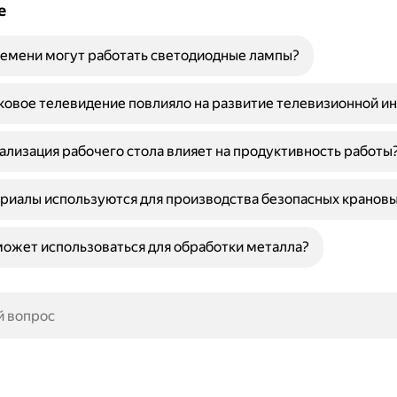
е
емени могут работать светодиодные лампы?
ковое телевидение повлияло на развитие телевизионной и
ализация рабочего стола влияет на продуктивность работы
риалы используются для производства безопасных крановы
может использоваться для обработки металла?