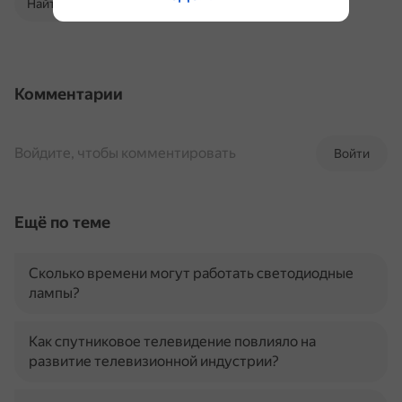
Найти в Поиске
Комментарии
Войдите, чтобы комментировать
Войти
Ещё по теме
Сколько времени могут работать светодиодные
лампы?
Как спутниковое телевидение повлияло на
развитие телевизионной индустрии?