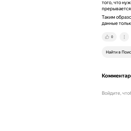
того, что ну
прерывается 
Таким образо
данные тольк
0
Найти в Пои
Комментар
Войдите, чт