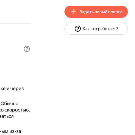
Задать новый вопрос
р
Как это работает?
ке и через
.
Обычно
со скоростью,
ваться
ным из-за