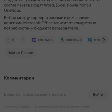
состав пакета входят Word, Excel, PowerPoint и
OneNote.
Выбор между корпоративными и домашними
версиями Microsoft Office зависит от конкретных
потребностей и бюджета пользователя.
0
digi-keys.ru
softkeys.uk
winitpro.ru
Найти в Поиске
Комментарии
Войдите, чтобы комментировать
Войти
© 2026 ООО «Яндекс»
Пользовательское соглашение
Связаться с нами