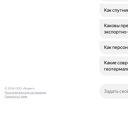
Как спутни
Каковы пре
экспортно
Как персон
Какие совр
геотермал
© 2026 ООО «Яндекс»
Пользовательское соглашение
Связаться с нами