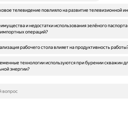
ковое телевидение повлияло на развитие телевизионной и
имущества и недостатки использования зелёного паспорта
-импортных операций?
ализация рабочего стола влияет на продуктивность работы
еменные технологии используются при бурении скважин д
ьной энергии?