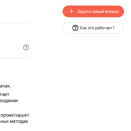
Задать новый вопрос
Как это работает?
ачах.
тает
создании
о проектирует
ьных методах