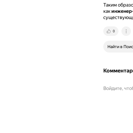
Таким образ
как
инженер-
существующи
0
Найти в Пои
Комментар
Войдите, чт