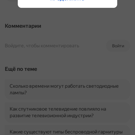
Комментарии
Войдите, чтобы комментировать
Войти
Ещё по теме
Сколько времени могут работать светодиодные
лампы?
Как спутниковое телевидение повлияло на
развитие телевизионной индустрии?
Какие существуют типы беспроводной гарнитуры