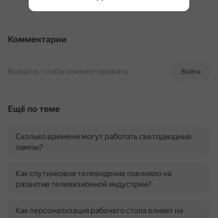
Комментарии
Войдите, чтобы комментировать
Войти
Ещё по теме
Сколько времени могут работать светодиодные
лампы?
Как спутниковое телевидение повлияло на
развитие телевизионной индустрии?
Как персонализация рабочего стола влияет на